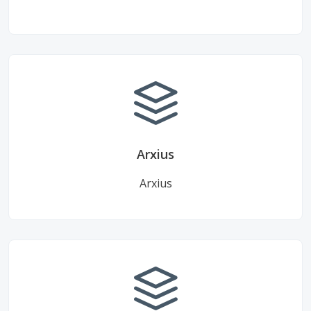
Arxius
Arxius