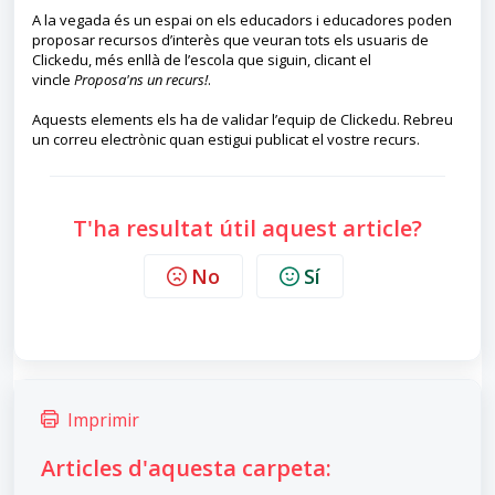
A la vegada és un espai on els educadors i educadores poden
proposar recursos d’interès que veuran tots els usuaris de
Clickedu, més enllà de l’escola que siguin, clicant el
vincle
Proposa'ns un recurs!
.
Aquests elements els ha de validar l’equip de Clickedu. Rebreu
un correu electrònic quan estigui publicat el vostre recurs.
T'ha resultat útil aquest article?
No
Sí
Imprimir
Articles d'aquesta carpeta: