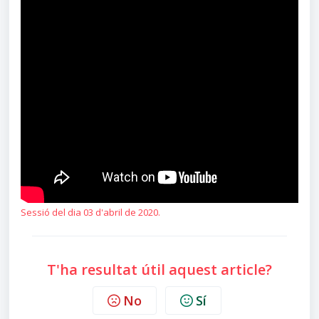
Sessió del dia 03 d'abril de 2020.
T'ha resultat útil aquest article?
No
Sí