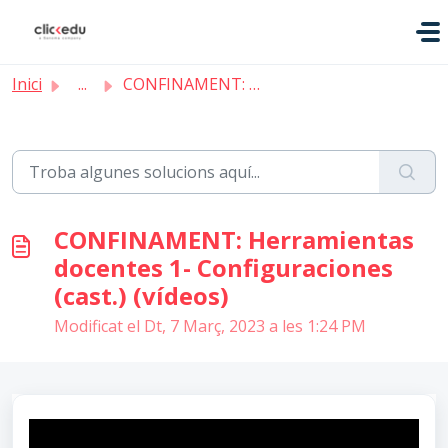
Saltar al contingut principal
Inici
...
CONFINAMENT: Herramientas docentes 1- Configuraciones (ca...
CONFINAMENT: Herramientas
docentes 1- Configuraciones
(cast.) (vídeos)
Modificat el Dt, 7 Març, 2023 a les 1:24 PM