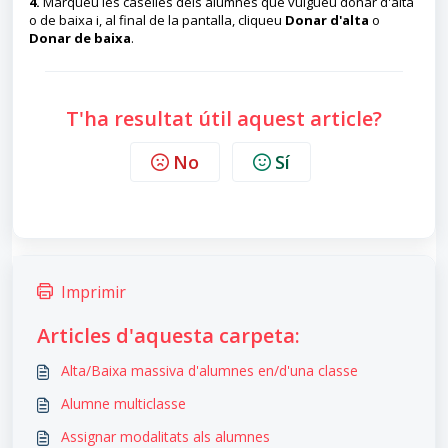
4.
Marqueu les caselles dels alumnes que vulgueu donar d'alta
o de baixa i, al final de la pantalla, cliqueu
Donar d'alta
o
Donar de baixa
.
T'ha resultat útil aquest article?
No
Sí
Imprimir
Articles d'aquesta carpeta:
Alta/Baixa massiva d'alumnes en/d'una classe
Alumne multiclasse
Assignar modalitats als alumnes