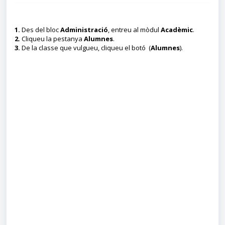
1.
Des del bloc
Administració
, entreu al mòdul
Acadèmic
.
2.
Cliqueu la pestanya
Alumnes
.
3.
De la classe que vulgueu, cliqueu el botó (
Alumnes
).