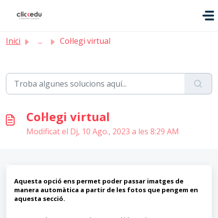
Saltar al contingut principal
Inici
...
Col·legi virtual
Col·legi virtual
Modificat el Dj, 10 Ago., 2023 a les 8:29 AM
Aquesta opció ens permet poder passar imatges de
manera automàtica a partir de les fotos que pengem en
aquesta secció.