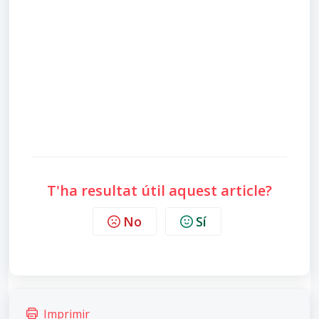
T'ha resultat útil aquest article?
No
Sí
Imprimir