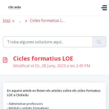
Saltar al contingut principal
Inici
...
Cicles formatius LOE
Cicles formatius LOE
Modificat el Dc, 28 Juny, 2023 a les 2:49 PM
En aquest article es llisten els articles sobre els cicles formatius
LOE a Clickedu
-
Administrar professors
-
Mòduls i unitats formatives