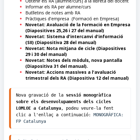
Obtenir els RA (alumne/curs) a la llibreta del docent
Informar els RA per alumne/curs
Butlletins de notes amb RA
Pràctiques d'empresa (Formació en Empresa)
Novetat: Avaluació de la Formació en Empresa
(Diapositives 25,26 i 27 del manual)
Novetat: Sistema d'intercanvi d'informació
(SII) (Diapositiva 28 del manual)
Novetat: Nota mitjana de cicle (Diapositives
29 i 30 del manual)
Novetat: Notes dels mòduls, nova pantalla
(Diapositiva 31 del manual).
Novetat: Accions massives a l'avaluació
trimestral dels RA (Diapositiva 12 del manual)
Nova gravació de la 
sessió monogràfica 
sobre els desenvolupaments dels cicles 
LOMLOE a Catalunya
, podeu veure-la fent 
clic a l'enllaç a continuació: 
MONOGRÀFICA: 
FP Catalunya