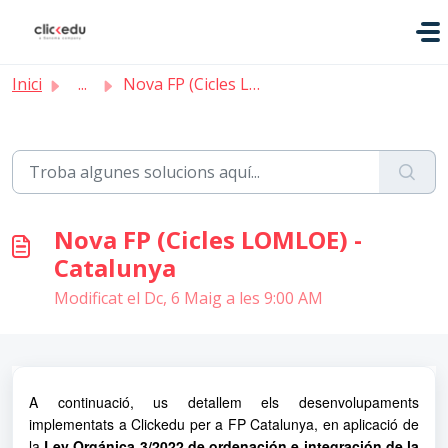
Saltar al contingut principal
Inici
...
Nova FP (Cicles LOMLOE) - Catalunya
Nova FP (Cicles LOMLOE) -
Catalunya
Modificat el Dc, 6 Maig a les 9:00 AM
A continuació, us detallem els desenvolupaments
implementats a Clickedu per a FP Catalunya, en aplicació de
la
Ley Orgánica 3/2022 de ordenación e integración de la