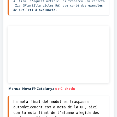
Al final d'aquest article, hi trobareu una carpeta 
.Zip (
Plantilla cicles RA
) que conté dos 
exemples 
de butlletí d'avaluació
.
Manual Nova FP Catalunya
de Clickedu
La 
nota final del mòdul
 es traspassa 
automàticament com a 
nota de la UF
, així 
com la nota final de l'alumne afegida des 