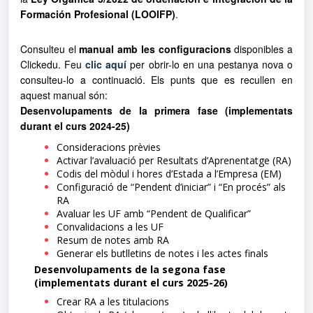
Formación Profesional (LOOIFP)
.
Consulteu el
manual
amb les configuracions
disponibles a
Clickedu. Feu
clic aquí
per obrir-lo en una pestanya nova o
consulteu-lo a continuació. Els punts que es recullen en
aquest manual són:
Desenvolupaments de la primera fase (implementats
durant el curs 2024-25)
Consideracions prèvies
Activar l’avaluació per Resultats d’Aprenentatge (RA)
Codis del mòdul i hores d’Estada a l’Empresa (EM)
Configuració de “Pendent d’iniciar” i “En procés” als
RA
Avaluar les UF amb “Pendent de Qualificar”
Convalidacions a les UF
Resum de notes amb RA
Generar els butlletins de notes i les actes finals
Desenvolupaments de la segona fase
(implementats durant el curs 2025-26)
Crear RA a les titulacions