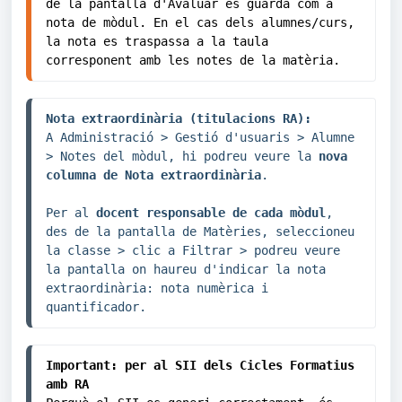
de la pantalla d'Avaluar es guarda com a 
nota de mòdul. En el cas dels alumnes/curs, 
la nota es traspassa a la taula 
corresponent amb les notes de la matèria.
Nota extraordinària (titulacions RA):
A Administració > Gestió d'usuaris > Alumne 
> Notes del mòdul, hi podreu veure la 
nova 
columna de Nota extraordinària
. 

Per al 
docent responsable de cada mòdul
, 
des de la pantalla de Matèries, seleccioneu 
la classe > clic a Filtrar > podreu veure 
la pantalla on haureu d'indicar la nota 
extraordinària: nota numèrica i 
quantificador.
Important: per al SII dels Cicles Formatius 
amb RA