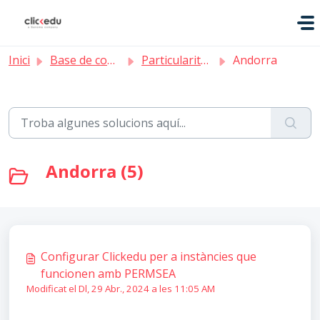
Saltar al contingut principal
Inici
Base de coneixement
Particularitats territorials
Andorra
Andorra (5)
Configurar Clickedu per a instàncies que
funcionen amb PERMSEA
Modificat el Dl, 29 Abr., 2024 a les 11:05 AM