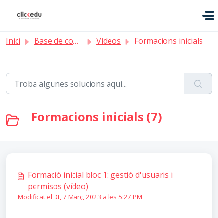
Saltar al contingut principal
Inici
Base de coneixement
Vídeos
Formacions inicials
Formacions inicials (7)
Formació inicial bloc 1: gestió d'usuaris i
permisos (vídeo)
Modificat el Dt, 7 Març, 2023 a les 5:27 PM