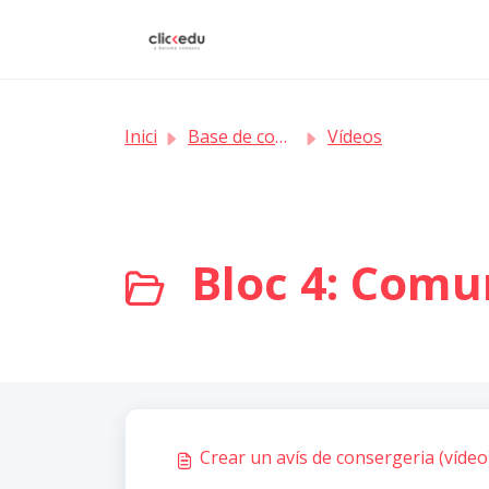
Saltar al contingut principal
Inici
Base de coneixement
Vídeos
Bloc 4: Comun
Crear un avís de consergeria (vídeo