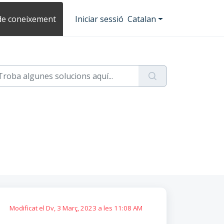
de coneixement
Iniciar sessió
Catalan
Modificat el Dv, 3 Març, 2023 a les 11:08 AM