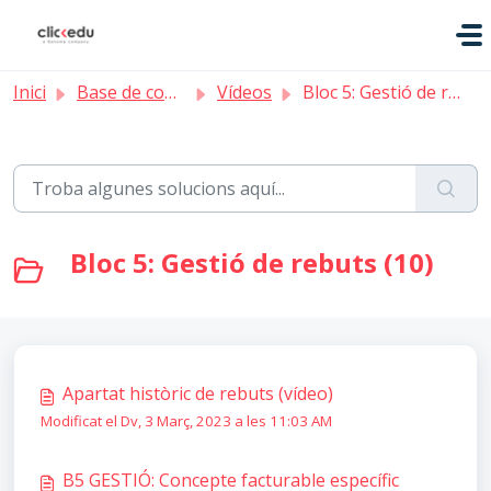
Saltar al contingut principal
Inici
Base de coneixement
Vídeos
Bloc 5: Gestió de rebuts
Bloc 5: Gestió de rebuts (10)
Apartat històric de rebuts (vídeo)
Modificat el Dv, 3 Març, 2023 a les 11:03 AM
B5 GESTIÓ: Concepte facturable específic