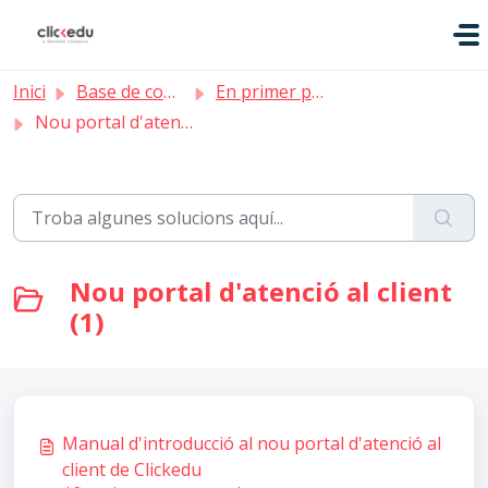
Saltar al contingut principal
Inici
Base de coneixement
En primer pla
Nou portal d'atenció al client
Nou portal d'atenció al client
(1)
Manual d'introducció al nou portal d'atenció al
client de Clickedu