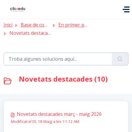
Saltar al contingut principal
Inici
Base de coneixement
En primer pla
Novetats destacades
Novetats destacades (10)
Novetats destacades març - maig 2026
Modificat el Dl, 18 Maig a les 11:12 AM