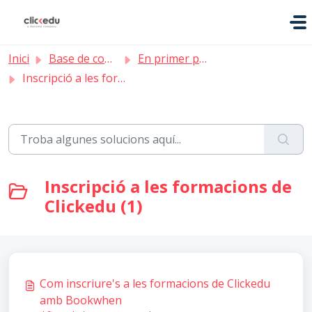
Saltar al contingut principal
Inici
Base de coneixement
En primer pla
Inscripció a les formacions de Clickedu
Inscripció a les formacions de
Clickedu (1)
Com inscriure's a les formacions de Clickedu
amb Bookwhen