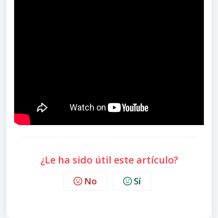
¿Le ha sido útil este artículo?
No
Sí