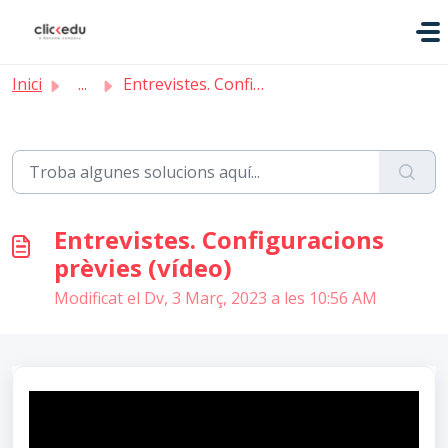
Saltar al contingut principal
Inici
...
Entrevistes. Configuracions prèvies (vídeo)
Entrevistes. Configuracions
prèvies (vídeo)
Modificat el Dv, 3 Març, 2023 a les 10:56 AM