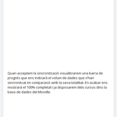
Quan acceptem la sincronització visualitzarem una barra de
progrés que ens indicarà el volum de dades que s’han
sincronitzat en comparació amb la seva totalitat. En acabar ens
mostrarà el 100% completat i ja disposarem dels cursos dins la
base de dades del Moodle.