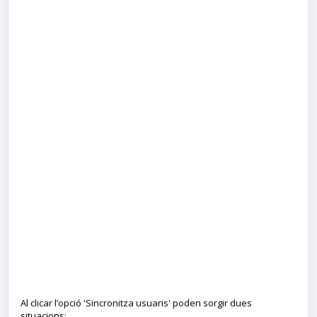
Al clicar l’opció 'Sincronitza usuaris' poden sorgir dues
situacions: