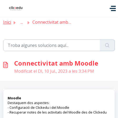
Saltar al contingut principal
Inici
...
Connectivitat amb Moodle
Connectivitat amb Moodle
Modificat el Dl, 10 Jul., 2023 a les 3:34 PM
Moodle
Destaquem dos aspectes:
- Configuració de Clickedu i del Moodle
- Recuperar notes de les activitats del Moodle des de Clickedu