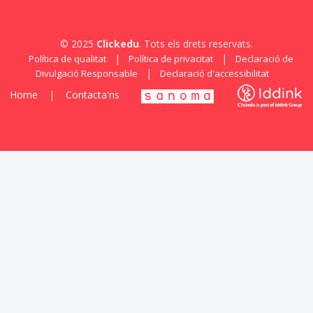
© 2025
Clickedu
. Tots els drets reservats.
|
|
Política de qualitat
Política de privacitat
Declaració de
|
Divulgació Responsable
Declaració d'accessibilitat
Home
|
Contacta'ns