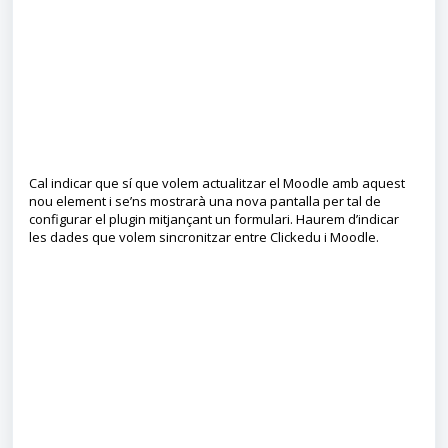
Cal indicar que sí que volem actualitzar el Moodle amb aquest
nou element i se’ns mostrarà una nova pantalla per tal de
configurar el plugin mitjançant un formulari. Haurem d’indicar
les dades que volem sincronitzar entre Clickedu i Moodle.