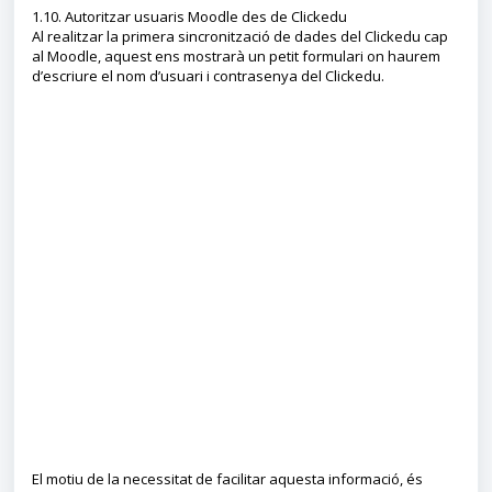
1.10. Autoritzar usuaris Moodle des de Clickedu
Al realitzar la primera sincronització de dades del Clickedu cap
al Moodle, aquest ens mostrarà un petit formulari on haurem
d’escriure el nom d’usuari i contrasenya del Clickedu.
El motiu de la necessitat de facilitar aquesta informació, és