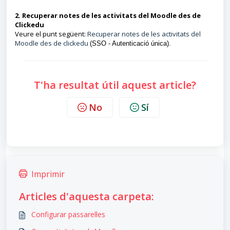
2. Recuperar notes de les activitats del Moodle des de
Clickedu
Veure el punt següent:
Recuperar notes de les activitats del
Moodle des de clickedu
(SSO - Autenticació única)
.
T'ha resultat útil aquest article?
No
Sí
Imprimir
Articles d'aquesta carpeta:
Configurar passarel·les