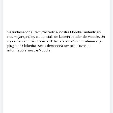
Seguidament haurem d’accedir al nostre Moodle i autenticar-
nos mitjançant les credencials de l’administrador de Moodle. Un
cop a dins sortirà un avís amb la detecció d’un nou element (el
plugin de Clickedu) i se’ns demanarà per actualitzar la
informació al nostre Moodle.