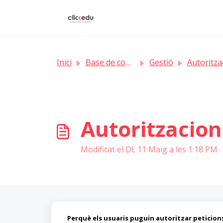
Saltar al contingut principal
Inici
Base de coneixement
Gestió
Autoritzacio
Autoritzacion
Modificat el Dl, 11 Maig a les 1:18 PM
Perquè els usuaris puguin autoritzar peticion