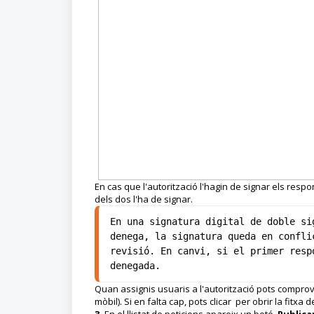
En cas que l'autorització l'hagin de signar els respo
dels dos l'ha de signar.
En una signatura digital de doble si
denega, la signatura queda en confli
revisió. En canvi, si el primer resp
denegada.
Quan assignis usuaris a l'autorització pots comprova
mòbil). Si en falta cap, pots clicar per obrir la fitxa