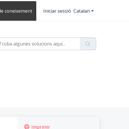
de coneixement
Iniciar sessió
Catalan
Imprimir