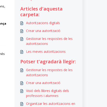
ons,
Articles d'aquesta
carpeta:
Autoritzacions digitals
ança
Crear una autorització
Gestionar les respostes de les
autoritzacions
Les meves autoritzacions
 més
Potser t'agradarà llegir:
Gestionar les respostes de les
autoritzacions
Crear una autorització
Visió dels llibres digitals dels
professors i alumnes
Organitzar les autoritzacions en