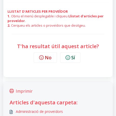
LLISTAT D'ARTICLES PER PROVEÏDOR
1.
Obriu el menú desplegable i cliqueu
Llistat d'articles per
proveïdor
.
2.
Cerqueu els articles o proveïdors que desitgeu.
T'ha resultat útil aquest article?
No
Sí
Imprimir
Articles d'aquesta carpeta:
Administració de proveïdors