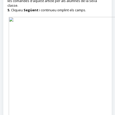
les comandes d'aquest article per als alumnes de la seva
classe.
5.
Cliqueu
Següent
i continueu omplint els camps.