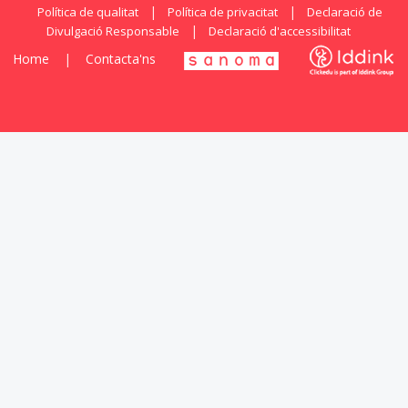
|
|
Política de qualitat
Política de privacitat
Declaració de
|
Divulgació Responsable
Declaració d'accessibilitat
Home
|
Contacta'ns