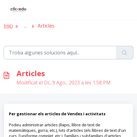
Saltar al contingut principal
Inici
...
Articles
Articles
Modificat el Dc, 9 Ago., 2023 a les 1:58 PM
Per gestionar els articles de Vendes i activitats
Podeu administrar articles (llapis, llibre de text de
matemàtiques, gorra, etc.), lots d'articles (els llibres de text d'un
curs, l'uniforme complet, etc.), famílies i subfamílies d'articles