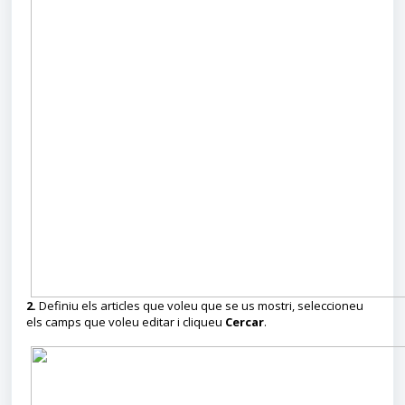
2.
Definiu els articles que voleu que se us mostri, seleccioneu
els camps que voleu editar i cliqueu
Cercar
.