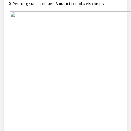
2.
Per afegir un lot cliqueu
Nou lot
i ompliu els camps.