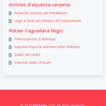
Articles d'aquesta carpeta:
Enviar les nòmines als treballadors
Llegir el fitxer de nòmines del Departament
Potser t'agradarà llegir:
Preinscripcions (Catalunya)
Exportar/Importar alumnes entre clickedus
Dades del centre
Importar dades d'usuari
© 2025
Clickedu
. Tots els drets reservats.