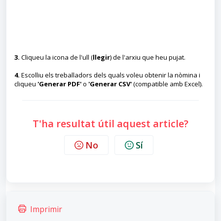
3.
Cliqueu la icona de l'ull (
llegir
) de l'arxiu que heu pujat.
4.
Escolliu els treballadors dels quals voleu obtenir la nòmina i
cliqueu
'Generar PDF'
o
'Generar CSV'
(compatible amb Excel).
T'ha resultat útil aquest article?
No
Sí
Imprimir