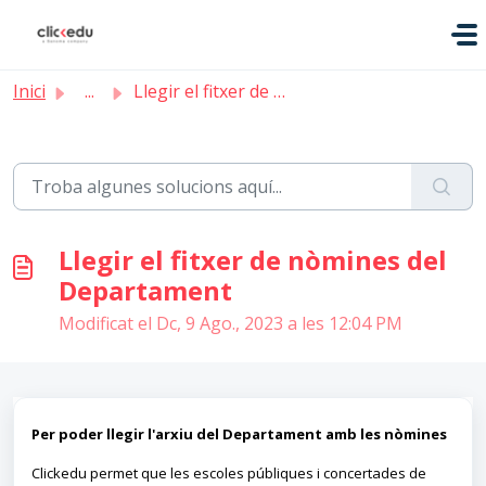
Saltar al contingut principal
Inici
...
Llegir el fitxer de nòmines del Departament
Llegir el fitxer de nòmines del
Departament
Modificat el Dc, 9 Ago., 2023 a les 12:04 PM
Per poder llegir l'arxiu del Departament amb les nòmines
Clickedu permet que les escoles públiques i concertades de