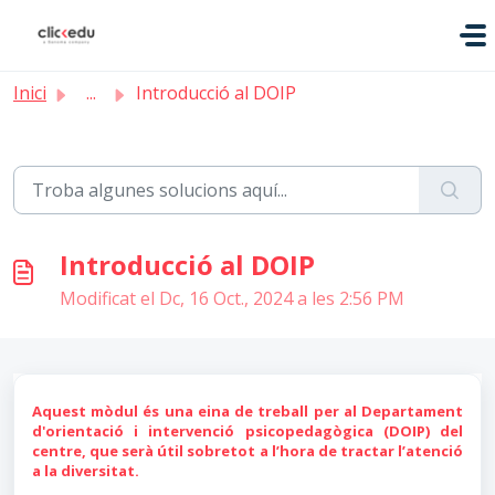
Saltar al contingut principal
Inici
...
Introducció al DOIP
Introducció al DOIP
Modificat el Dc, 16 Oct., 2024 a les 2:56 PM
Aquest mòdul és una eina de treball per al Departament
d'orientació i intervenció psicopedagògica (
DOIP) del
centre, que serà útil sobretot a l’hora de tractar l’atenció
a la diversitat.