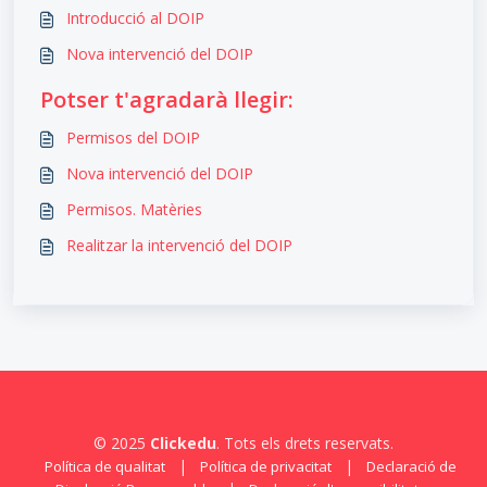
Introducció al DOIP
Nova intervenció del DOIP
Potser t'agradarà llegir:
Permisos del DOIP
Nova intervenció del DOIP
Permisos. Matèries
Realitzar la intervenció del DOIP
© 2025
Clickedu
. Tots els drets reservats.
|
|
Política de qualitat
Política de privacitat
Declaració de