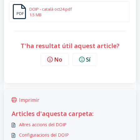
DOIP - català oct24.pdf
PDF
1.5 MB
T'ha resultat útil aquest article?
No
Sí
Imprimir
Articles d'aquesta carpeta:
Altres accions del DOIP
Configuracions del DOIP