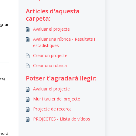
Articles d'aquesta
carpeta:
ignar
Avaluar el projecte
Avaluar una rúbrica - Resultats i
estadístiques
Crear un projecte
Crear una rúbrica
Potser t'agradarà llegir:
es
),
Avaluar el projecte
Mur i tauler del projecte
Projecte de recerca
PROJECTES - Llista de vídeos
indrà