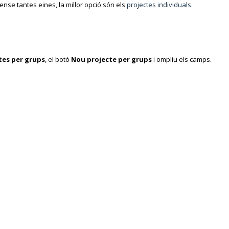
ense tantes eines, la millor opció són els
projectes individuals
.
tes per grups
, el botó
Nou projecte per grups
i ompliu els camps.