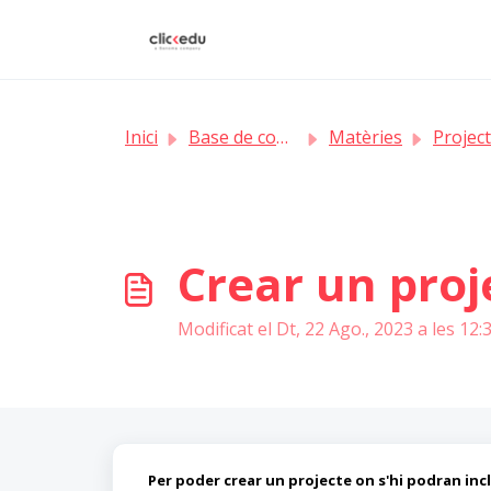
Saltar al contingut principal
Inici
Base de coneixement
Matèries
Projectes i 
Crear un proj
Modificat el Dt, 22 Ago., 2023 a les 12
Per poder crear un projecte on s'hi podran inc