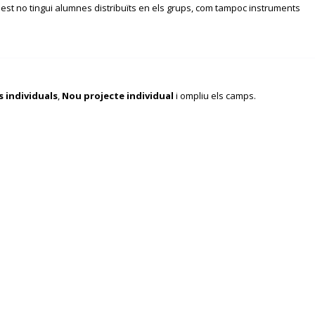
uest no tingui alumnes distribuïts en els grups, com tampoc instruments
s individuals
,
Nou projecte individual
i ompliu els camps.