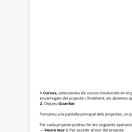
A
Cursos
, seleccioneu els cursos involucrats en el 
encarregats del projecte i, finalment, els alumnes q
2.
Cliqueu
Guardar
.
Tornareu a la pantalla principal dels projectes, on
Per cada projecte podreu fer les següents operaci
—
Veure mur
(). Per accedir al mur del projecte.