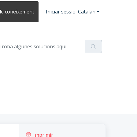
de coneixement
Iniciar sessió
Catalan
i
Imprimir