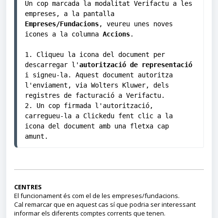
Un cop marcada la modalitat Verifactu a les 
empreses, a la pantalla 
Empreses/Fundacions
, veureu unes noves 
icones a la columna 
Accions
.

1. Cliqueu la icona del document per 
descarregar l'
autorització de representació
i signeu-la. Aquest document autoritza 
l'enviament, via Wolters Kluwer, dels 
registres de facturació a Verifactu.
2. Un cop firmada l'autorització, 
carregueu-la a Clickedu fent clic a la 
icona del document amb una fletxa cap 
amunt.
CENTRES
El funcionament és com el de les
empreses/fundacions
.
Cal remarcar que en aquest cas sí que podria ser interessant
informar els diferents comptes corrents que tenen.