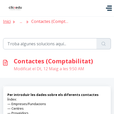
Saltar al contingut principal
Inici
...
Contactes (Comptabilitat)
Contactes (Comptabilitat)
Modificat el Dt, 12 Maig a les 9:50 AM
Per introduir les dades sobre els diferents contactes
Índex:
—
Empreses/Fundacions
—
Centres
—
Proveïdors