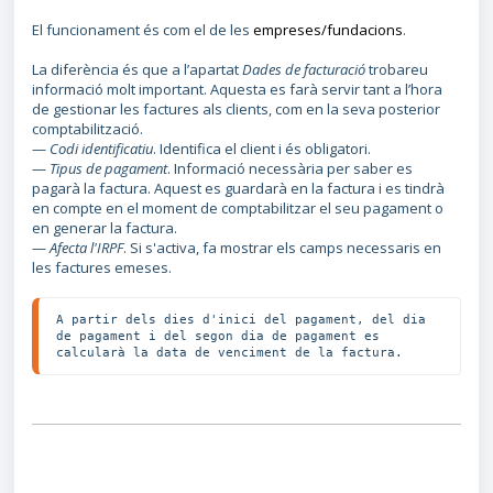
El funcionament és com el de les
empreses/fundacions
.
La diferència és que a l’apartat
Dades de facturació
trobareu
informació molt important. Aquesta es farà servir tant a l’hora
de gestionar les factures als clients, com en la seva posterior
comptabilització.
—
Codi identificatiu
. Identifica el client i és obligatori.
—
Tipus de pagament
. Informació necessària per saber es
pagarà la factura. Aquest es guardarà en la factura i es tindrà
en compte en el moment de comptabilitzar el seu pagament o
en generar la factura.
—
Afecta l'IRPF
. Si s'activa, fa mostrar els camps necessaris en
les factures emeses.
A partir dels dies d'inici del pagament, del dia 
de pagament i del segon dia de pagament es 
calcularà la data de venciment de la factura.