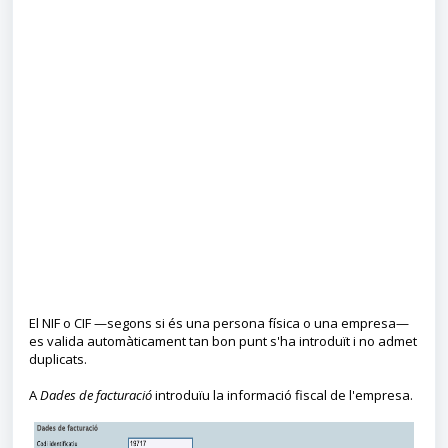
El NIF o CIF —segons si és una persona física o una empresa—
es valida automàticament tan bon punt s'ha introduït i no admet
duplicats.
A
Dades de facturació
introduïu la informació fiscal de l'empresa.