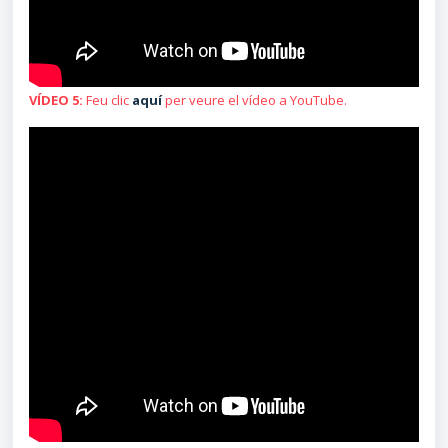
VÍDEO 5:
Feu clic
aquí
per veure el vídeo a YouTube.