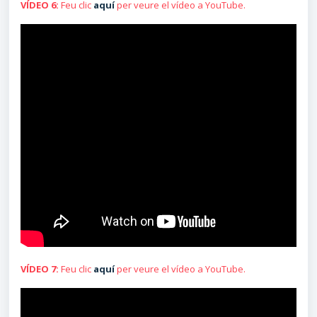
VÍDEO 6:
Feu clic
aquí
per veure el vídeo a YouTube.
VÍDEO 7:
Feu clic
aquí
per veure el vídeo a YouTube.