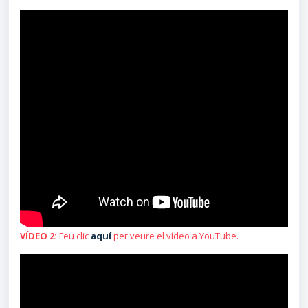
VÍDEO 2:
Feu clic
aquí
per veure el vídeo a YouTube.