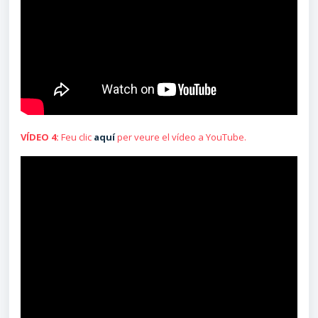
VÍDEO 4:
Feu clic
aquí
per veure el vídeo a YouTube.