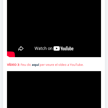
VÍDEO 3:
Feu clic
aquí
per veure el vídeo a YouTube.