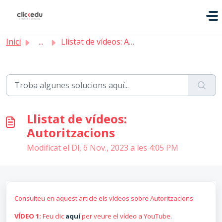
Saltar al contingut principal
Inici
...
Llistat de vídeos: Autoritzacions
Llistat de vídeos:
Autoritzacions
Modificat el Dl, 6 Nov., 2023 a les 4:05 PM
Consulteu en aquest article els vídeos sobre Autoritzacions:
VÍDEO 1:
Feu clic
aquí
per veure el vídeo a YouTube.