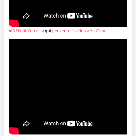
VÍDEO 10:
Feu clic
aquí
per veure el vídeo a YouTube.